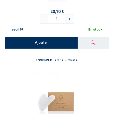
20,10 €
-
+
esoil99
En stock
Ajouter
ESSENS Gua Sha – Cristal