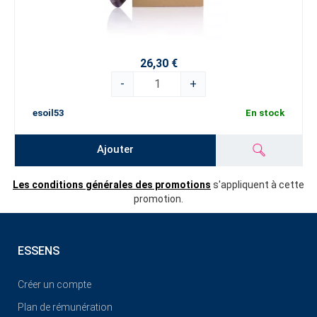
26,30 €
-
+
esoil53
En stock
Ajouter
Les conditions générales des promotions
s'appliquent à cette
promotion.
ESSENS
Créer un compte
Plan de rémunération