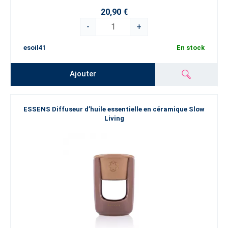
20,90 €
-
+
esoil41
En stock
Ajouter
ESSENS Diffuseur d’huile essentielle en céramique Slow
Living