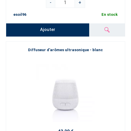
-
+
esoil96
En stock
Ajouter
Diffuseur d'arômes ultrasonique - blanc