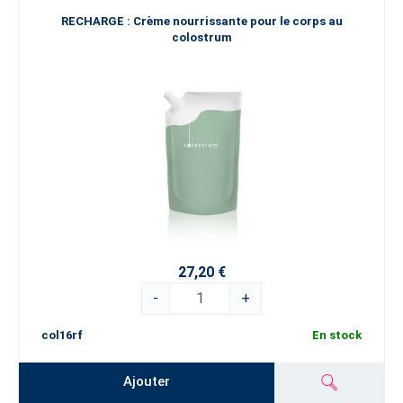
RECHARGE : Crème nourrissante pour le corps au
colostrum
27,20 €
-
+
col16rf
En stock
Ajouter