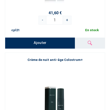
41,60 €
-
+
cpl21
En stock
Ajouter
Crème de nuit anti-âge Colostrum+