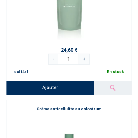
24,60 €
-
+
col14rf
En stock
Ajouter
Crème anticellulite au colostrum