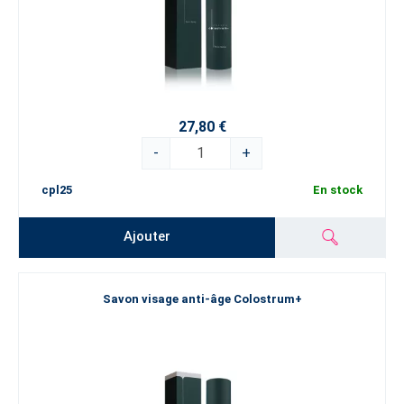
27,80 €
-
+
cpl25
En stock
Ajouter
Savon visage anti-âge Colostrum+