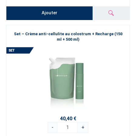
Ajouter
Set – Crème anti-cellulite au colostrum + Recharge (150
ml + 500 ml)
40,40 €
-
+