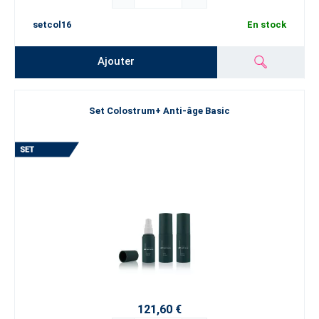
setcol16
En stock
Ajouter
Set Colostrum+ Anti-âge Basic
121,60 €