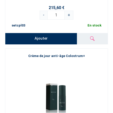
215,60 €
-
+
setcpl03
En stock
Ajouter
Crème de jour anti-âge Colostrum+