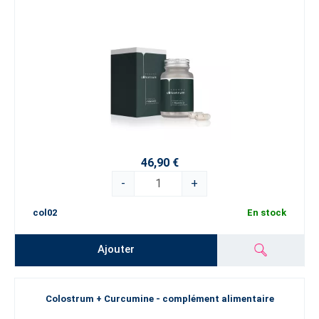
46,90 €
-
+
col02
En stock
Ajouter
Colostrum + Curcumine - complément alimentaire