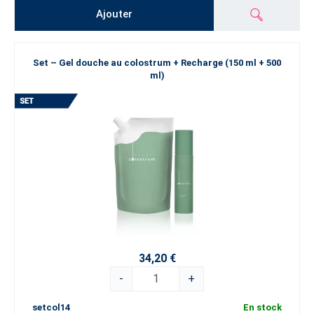
Ajouter
Set – Gel douche au colostrum + Recharge (150 ml + 500
ml)
34,20 €
-
+
setcol14
En stock