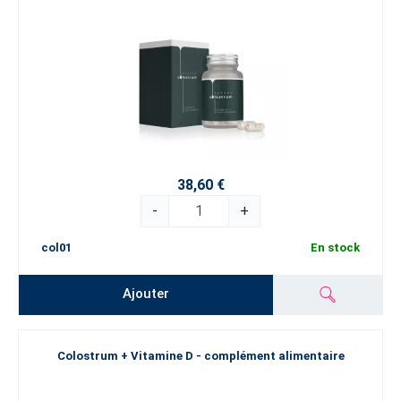
38,60 €
-
+
col01
En stock
Ajouter
Colostrum + Vitamine D - complément alimentaire