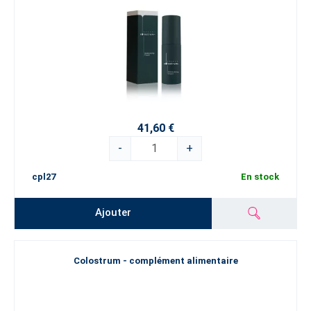
41,60 €
-
+
cpl27
En stock
Ajouter
Colostrum - complément alimentaire