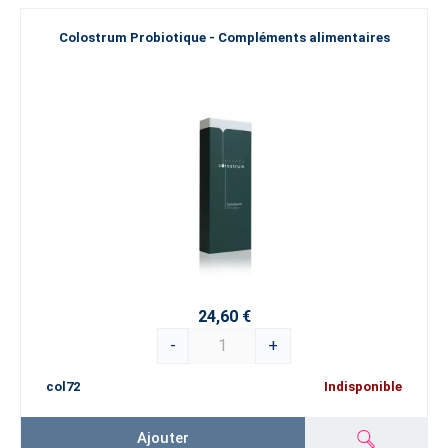
Colostrum Probiotique - Compléments alimentaires
24,60 €
-
+
col72
Indisponible
Ajouter