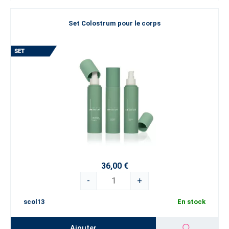
Set Colostrum pour le corps
36,00 €
-
+
scol13
En stock
Ajouter