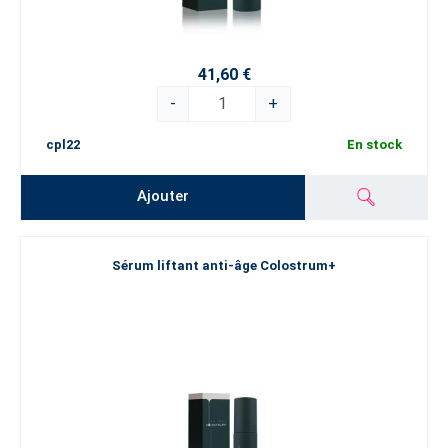
41,60 €
-
+
cpl22
En stock
Ajouter
Sérum liftant anti-âge Colostrum+