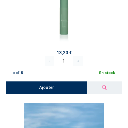
13,20 €
-
+
col15
En stock
Ajouter