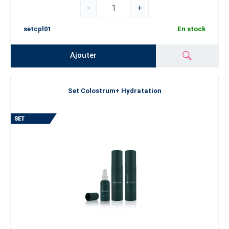
-
+
setcpl01
En stock
Ajouter
Set Colostrum+ Hydratation