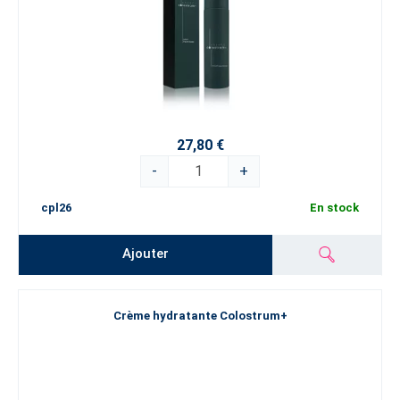
27,80 €
-
+
cpl26
En stock
Ajouter
Crème hydratante Colostrum+