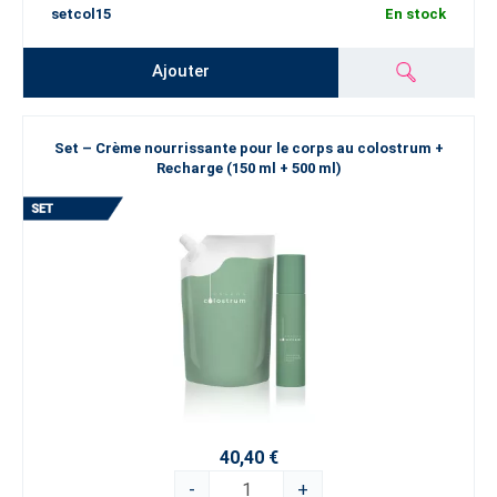
setcol15
En stock
Ajouter
Set – Crème nourrissante pour le corps au colostrum +
Recharge (150 ml + 500 ml)
40,40 €
-
+