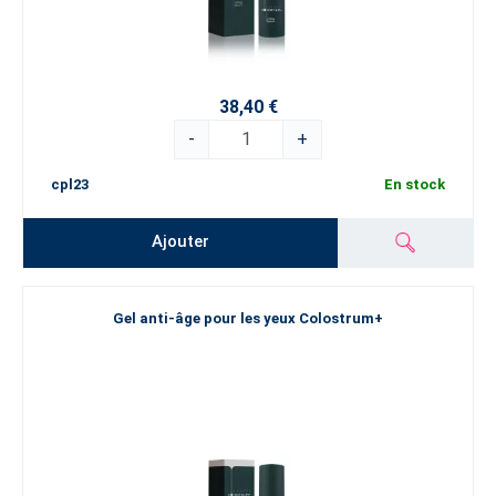
38,40 €
-
+
cpl23
En stock
Ajouter
Gel anti-âge pour les yeux Colostrum+