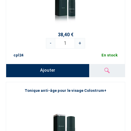
38,40 €
-
+
cpl24
En stock
Ajouter
Tonique anti-âge pour le visage Colostrum+