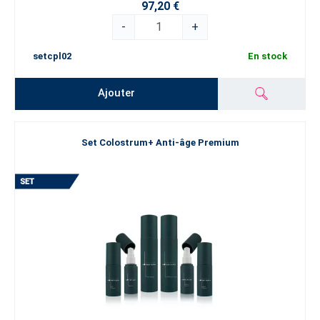
97,20 €
-
+
setcpl02
En stock
Ajouter
Set Colostrum+ Anti-âge Premium