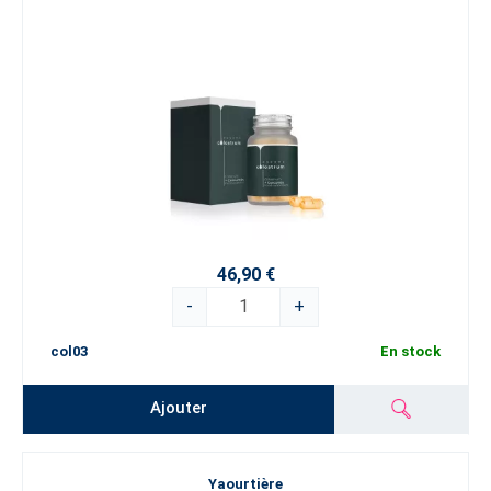
46,90 €
-
+
col03
En stock
Ajouter
Yaourtière