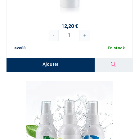
12,20 €
-
+
ave83
En stock
Ajouter