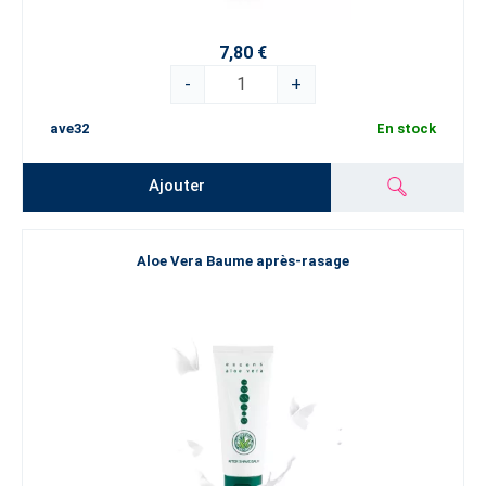
7,80 €
-
+
ave32
En stock
Ajouter
Aloe Vera Baume après-rasage