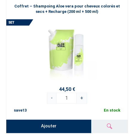
Coffret – Shampoing Aloe vera pour cheveux colorés et
secs + Recharge (200 ml + 500 ml)
44,50 €
-
+
save13
En stock
Ajouter