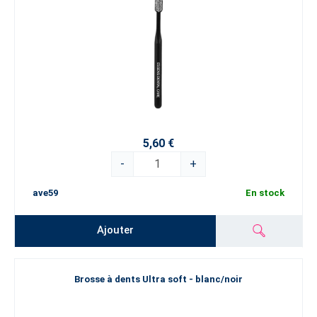
5,60 €
-
+
ave59
En stock
Ajouter
Brosse à dents Ultra soft - blanc/noir