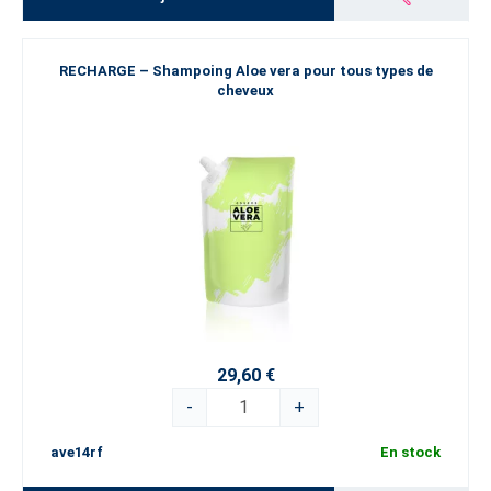
RECHARGE – Shampoing Aloe vera pour tous types de
cheveux
29,60 €
-
+
ave14rf
En stock