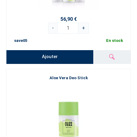
56,90 €
-
+
save05
En stock
Ajouter
Aloe Vera Deo Stick