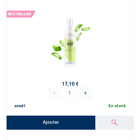
17,10 €
-
+
ave61
En stock
Ajouter