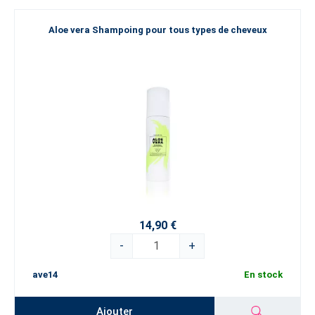
Aloe vera Shampoing pour tous types de cheveux
14,90 €
-
+
ave14
En stock
Ajouter