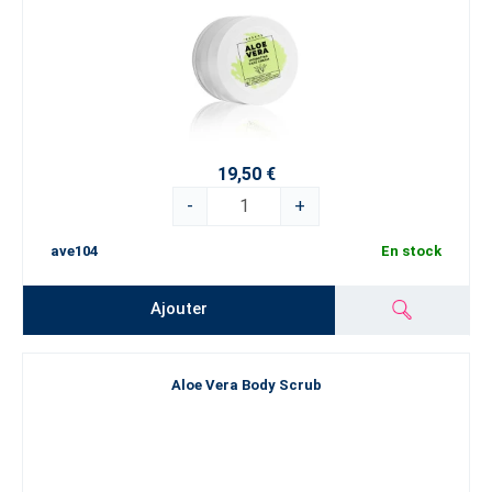
19,50 €
-
+
ave104
En stock
Ajouter
Aloe Vera Body Scrub