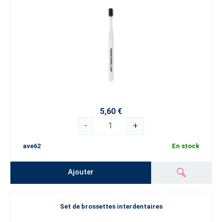
5,60 €
-
+
ave62
En stock
Ajouter
Set de brossettes interdentaires