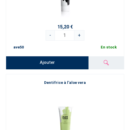
15,20 €
-
+
ave50
En stock
Ajouter
Dentifrice à l'aloe vera