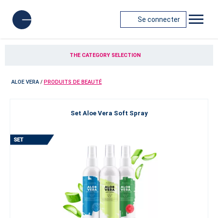
Se connecter
THE CATEGORY SELECTION
ALOE VERA
/
PRODUITS DE BEAUTÉ
Set Aloe Vera Soft Spray