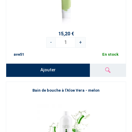
15,20 €
-
+
ave51
En stock
Ajouter
Bain de bouche à l'Aloe Vera - melon