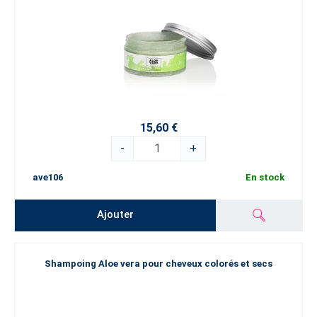
15,60 €
-
+
ave106
En stock
Ajouter
Shampoing Aloe vera pour cheveux colorés et secs