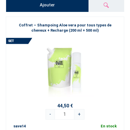
Ajouter
Coffret – Shampoing Aloe vera pour tous types de
cheveux + Recharge (200 ml + 500 ml)
44,50 €
-
+
save14
En stock