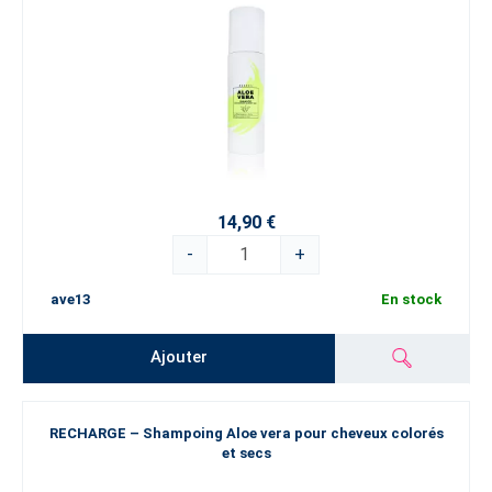
14,90 €
-
+
ave13
En stock
Ajouter
RECHARGE – Shampoing Aloe vera pour cheveux colorés
et secs