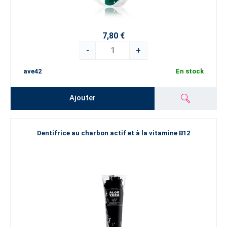
7,80 €
-
+
ave42
En stock
Ajouter
Dentifrice au charbon actif et à la vitamine B12