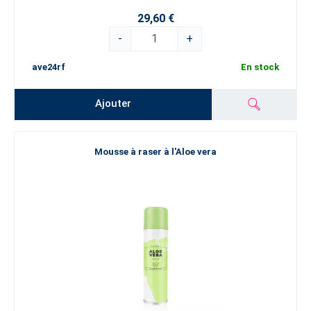
29,60 €
-
+
ave24rf
En stock
Ajouter
Mousse à raser à l'Aloe vera