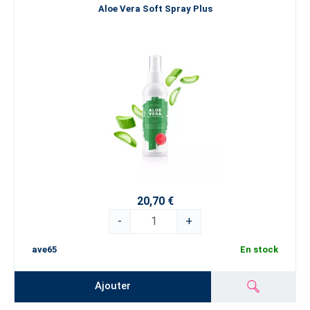
Aloe Vera Soft Spray Plus
20,70 €
-
+
ave65
En stock
Ajouter