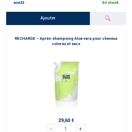
ave23
En stock
Ajouter
RECHARGE – Après-shampoing Aloe vera pour cheveux
colorés et secs
29,60 €
-
+