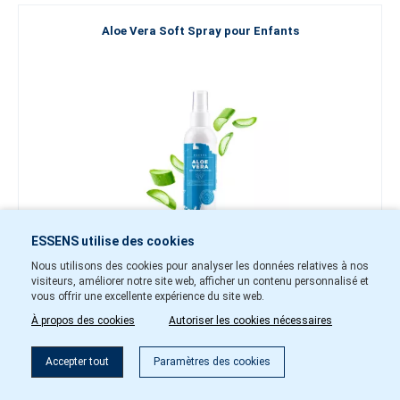
Aloe Vera Soft Spray pour Enfants
ESSENS utilise des cookies
Nous utilisons des cookies pour analyser les données relatives à nos
20,70 €
visiteurs, améliorer notre site web, afficher un contenu personnalisé et
vous offrir une excellente expérience du site web.
-
+
À propos des cookies
Autoriser les cookies nécessaires
ave66
En stock
Accepter tout
Paramètres des cookies
Ajouter