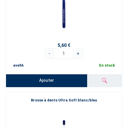
5,60 €
-
+
ave56
En stock
Ajouter
Brosse à dents Ultra Soft blanc/bleu