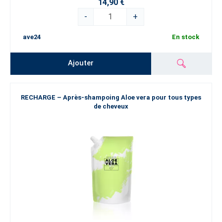
14,90 €
-
+
ave24
En stock
Ajouter
RECHARGE – Après-shampoing Aloe vera pour tous types
de cheveux