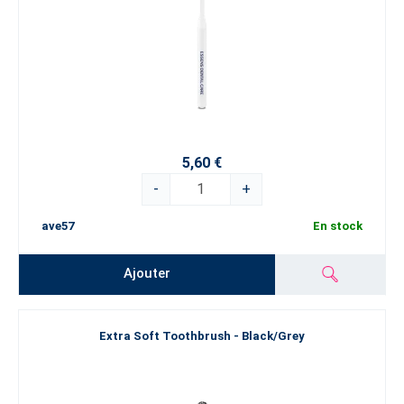
5,60 €
-
+
ave57
En stock
Ajouter
Extra Soft Toothbrush - Black/Grey