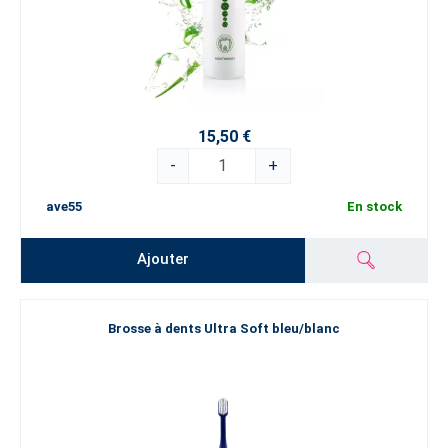
15,50 €
-
+
ave55
En stock
Ajouter
Brosse à dents Ultra Soft bleu/blanc