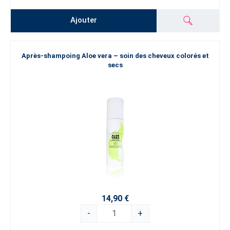
Ajouter
Après-shampoing Aloe vera – soin des cheveux colorés et
secs
14,90 €
-
+