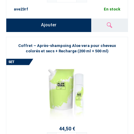
ave23rf
En stock
Ajouter
Coffret – Après-shampoing Aloe vera pour cheveux
colorés et secs + Recharge (200 ml + 500 ml)
44,50 €