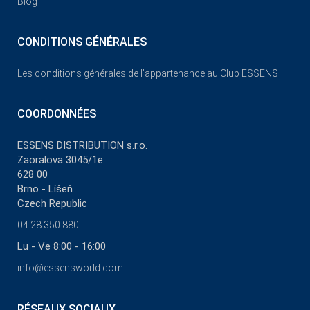
Blog
CONDITIONS GÉNÉRALES
Les conditions générales de l’appartenance au Club ESSENS
COORDONNÉES
ESSENS DISTRIBUTION s.r.o.
Zaoralova 3045/1e
628 00
Brno - Líšeň
Czech Republic
04 28 350 880
Lu - Ve 8:00 - 16:00
info@essensworld.com
RÉSEAUX SOCIAUX