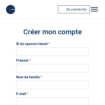
Se connecter
Créer mon compte
ID du sponsor/email
*
Prénom
*
Nom de famille
*
E-mail
*