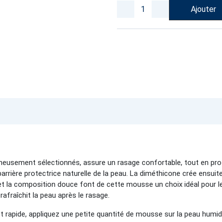
Ajouter
neusement sélectionnés, assure un rasage confortable, tout en proté
 barrière protectrice naturelle de la peau. La diméthicone crée ensuit
s et la composition douce font de cette mousse un choix idéal pour
rafraîchit la peau après le rasage.
et rapide, appliquez une petite quantité de mousse sur la peau hum