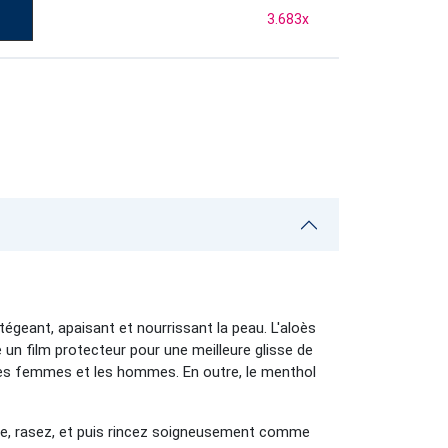
3.683
x
geant, apaisant et nourrissant la peau. L'aloès
e un film protecteur pour une meilleure glisse de
 les femmes et les hommes. En outre, le menthol
ide, rasez, et puis rincez soigneusement comme