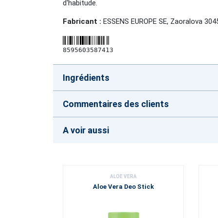
d'habitude.
Fabricant :
ESSENS EUROPE SE, Zaoralova 3045/
8595603587413
Ingrédients
Commentaires des clients
A voir aussi
ALOE VERA
Aloe Vera Deo Stick