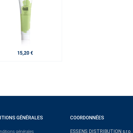
15,20 €
ITIONS GÉNÉRALES
COORDONNÉES
ESSENS DISTRIBUTION s.r.o.
nditions générales