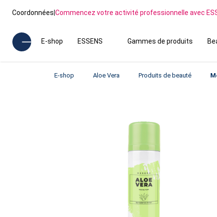
Coordonnées
|
Commencez votre activité professionnelle avec E
E-shop
ESSENS
Gammes de produits
Be
E-shop
Aloe Vera
Produits de beauté
Mo