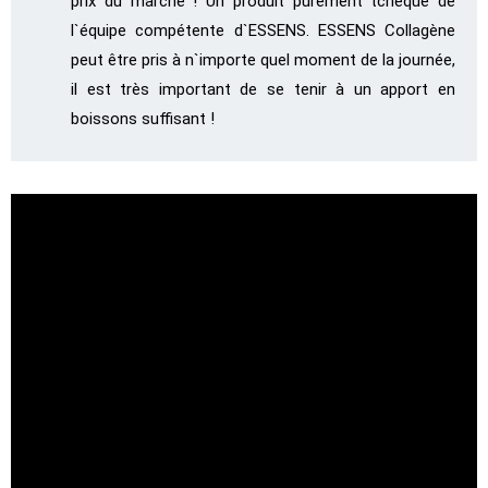
prix du marché ! Un produit purement tchèque de
l`équipe compétente d`ESSENS. ESSENS Collagène
peut être pris à n`importe quel moment de la journée,
il est très important de se tenir à un apport en
boissons suffisant !