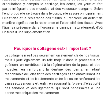
articulations y compris le cartilage, les dents, les yeux et fait
partie intégrante des muscles et des vaisseaux sanguins. Selon
l`endroit où elle se trouve dans le corps, elle assure principalement
l`élasticité et la résistance des tissus, ou renforce ou définit de
manière significative la résistance et l`élasticité des tissus. Avec
l`âge, sa présence dans l`organisme diminue naturellement, d`où
l`intérêt d`une supplémentation.
Pourquoi le collagène est-il important ?
Le collagène n`est pas seulement un élément clé de nos tissus,
mais il joue également un rôle majeur dans le processus de
guérison, en contribuant à la régénération de la peau et des
muscles, en renforçant la dentine des dents, en étant
responsable de l`élasticité des cartilages et en amortissant les
mouvements et les frottements entre les os, en renforçant les
vaisseaux sanguins et, enfin, en assurant la force et l`élasticité
des tendons et des ligaments, qui sont nécessaires à une
bonne mécanique des mouvements.