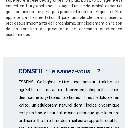
supérieure à celle des agrumes. De plus, ESSENS Collagène est
enrichi en L-tryptophane. Il s`agit d`un acide aminé essentiel
que l`organisme ne peut pas produire lui-même et qui doit être
apporté par l`alimentation. Il joue un rôle clé dans plusieurs
processus importants de l`organisme, principalement en raison
de sa fonction de précurseur de certaines substances
biochimiques.
CONSEIL : Le saviez-vous... ?
ESSENS Collagène offre une saveur fraîche et
agréable de maracuja, facilement disponible dans
des sachets jetables pratiques. Il est édulcoré au
xylitol, un édulcorant naturel dont l`indice glycémique
est plus bas et qui est moins calorique que le sucre
ordinaire. Il offre l`un des meilleurs rapports qualité-