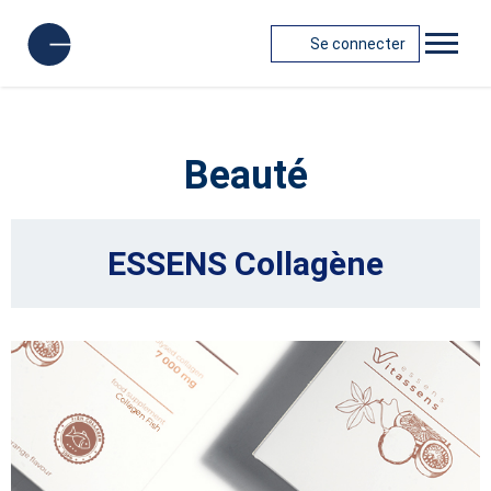
Se connecter
Beauté
ESSENS Collagène