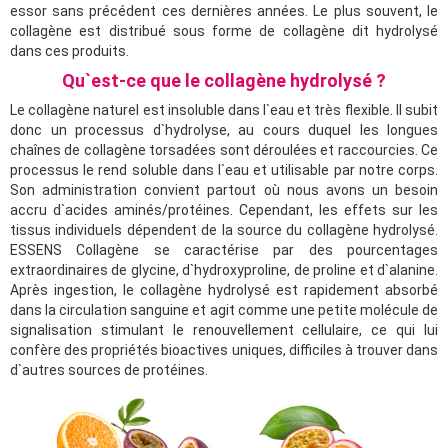
essor sans précédent ces dernières années. Le plus souvent, le
collagène est distribué sous forme de collagène dit hydrolysé
dans ces produits.
Qu`est-ce que le collagène hydrolysé ?
Le collagène naturel est insoluble dans l`eau et très flexible. Il subit
donc un processus d`hydrolyse, au cours duquel les longues
chaînes de collagène torsadées sont déroulées et raccourcies. Ce
processus le rend soluble dans l`eau et utilisable par notre corps.
Son administration convient partout où nous avons un besoin
accru d`acides aminés/protéines. Cependant, les effets sur les
tissus individuels dépendent de la source du collagène hydrolysé.
ESSENS Collagène se caractérise par des pourcentages
extraordinaires de glycine, d`hydroxyproline, de proline et d`alanine.
Après ingestion, le collagène hydrolysé est rapidement absorbé
dans la circulation sanguine et agit comme une petite molécule de
signalisation stimulant le renouvellement cellulaire, ce qui lui
confère des propriétés bioactives uniques, difficiles à trouver dans
d`autres sources de protéines.