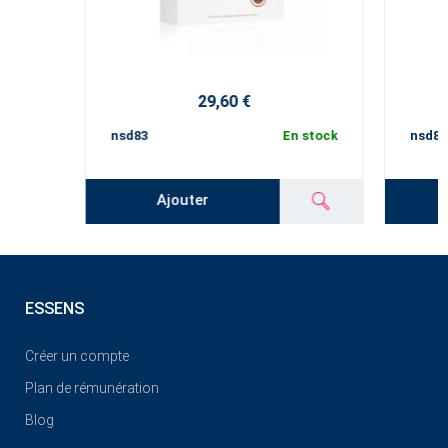
29,60 €
nsd83
En stock
nsd84
Ajouter
ESSENS
Créer un compte
Plan de rémunération
Blog