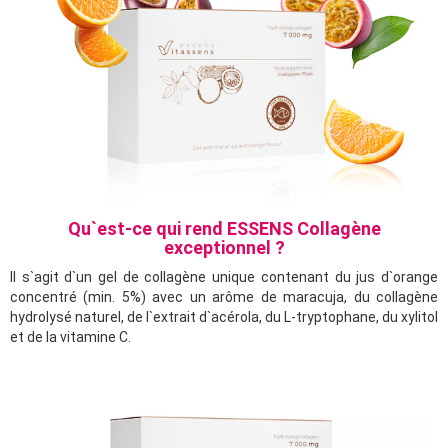
Qu`est-ce qui rend ESSENS Collagène
exceptionnel ?
Il s`agit d`un gel de collagène unique contenant du jus d`orange
concentré (min. 5%) avec un arôme de maracuja, du collagène
hydrolysé naturel, de l`extrait d`acérola, du L-tryptophane, du xylitol
et de la vitamine C.