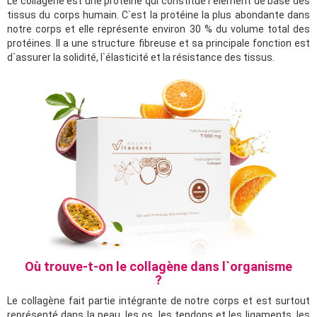
Le collagène est une protéine qui constitue l`élément de base des
tissus du corps humain. C`est la protéine la plus abondante dans
notre corps et elle représente environ 30 % du volume total des
protéines. Il a une structure fibreuse et sa principale fonction est
d`assurer la solidité, l`élasticité et la résistance des tissus.
Où trouve-t-on le collagène dans l`organisme
?
Le collagène fait partie intégrante de notre corps et est surtout
représenté dans la peau, les os, les tendons et les ligaments, les