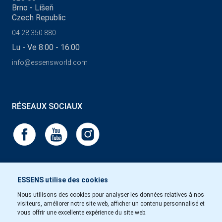
Brno - Líšeň
Czech Republic
04 28 350 880
Lu - Ve 8:00 - 16:00
info@essensworld.com
RÉSEAUX SOCIAUX
ESSENS utilise des cookies
Nous utilisons des cookies pour analyser les données relatives à nos
visiteurs, améliorer notre site web, afficher un contenu personnalisé et
vous offrir une excellente expérience du site web.