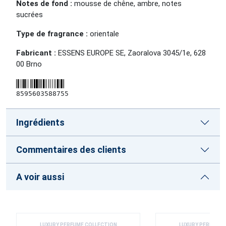
Notes de fond :
mousse de chêne, ambre, notes
sucrées
Type de fragrance :
orientale
Fabricant :
ESSENS EUROPE SE, Zaoralova 3045/1e, 628
00 Brno
8595603588755
Ingrédients
Commentaires des clients
A voir aussi
LUXURY PERFUME COLLECTION
LUXURY PERFUME 