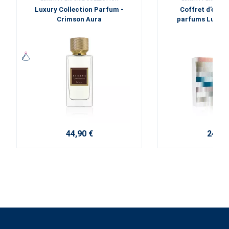
Luxury Collection Parfum -
Coffret d’échan
Crimson Aura
parfums Luxury
44,90 €
24,00