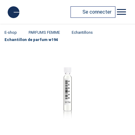
Se connecter
E-shop
PARFUMS FEMME
Echantillons
Echantillon de parfum w194