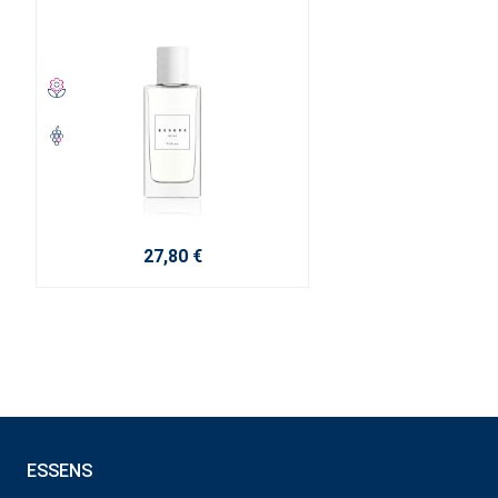
27,80 €
ESSENS