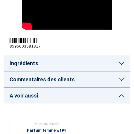
8595603581817
Ingrédients
Commentaires des clients
A voir aussi
PARFUMS FEMME
Parfum femme w194