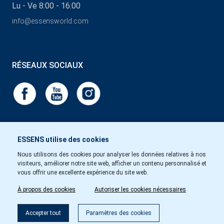
Lu - Ve 8:00 - 16:00
info@essensworld.com
RÉSEAUX SOCIAUX
ESSENS utilise des cookies
Nous utilisons des cookies pour analyser les données relatives à nos
visiteurs, améliorer notre site web, afficher un contenu personnalisé et
vous offrir une excellente expérience du site web.
À propos des cookies
Autoriser les cookies nécessaires
Accepter tout
Paramètres des cookies