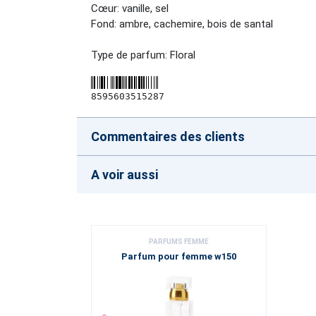
Cœur: vanille, sel
Fond: ambre, cachemire, bois de santal
Type de parfum: Floral
8595603515287
Commentaires des clients
A voir aussi
PARFUMS FEMME
Parfum pour femme w150