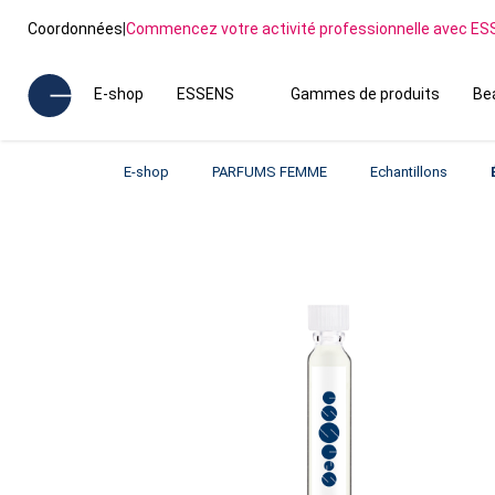
Coordonnées
|
Commencez votre activité professionnelle avec E
E-shop
ESSENS
Gammes de produits
Be
E-shop
PARFUMS FEMME
Echantillons