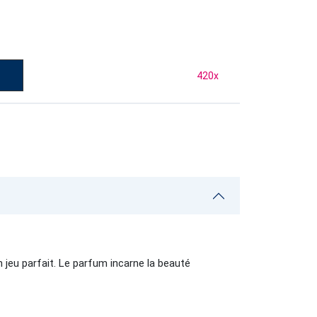
420
x
 jeu parfait. Le parfum incarne la beauté