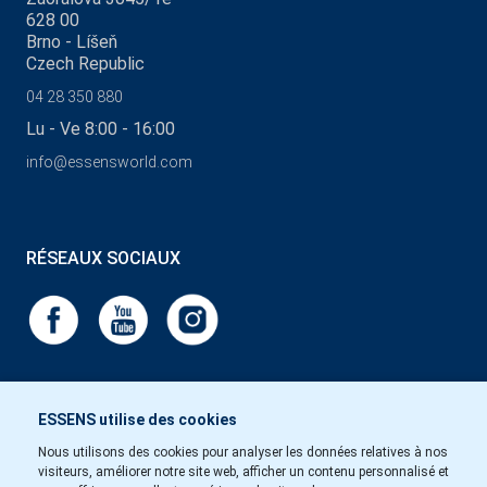
628 00
Brno - Líšeň
Czech Republic
04 28 350 880
Lu - Ve 8:00 - 16:00
info@essensworld.com
RÉSEAUX SOCIAUX
ESSENS utilise des cookies
Nous utilisons des cookies pour analyser les données relatives à nos
visiteurs, améliorer notre site web, afficher un contenu personnalisé et