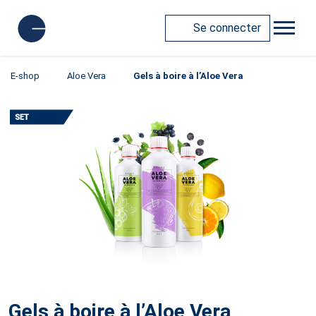
Se connecter
E-shop
Aloe Vera
Gels à boire à l’Aloe Vera
Gels à boire à l’Aloe Vera