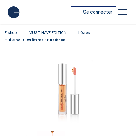
Se connecter
E-shop
MUST HAVE EDITION
Lèvres
Huile pour les lèvres - Pastèque