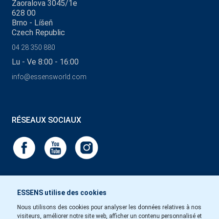
Zaoralova 3045/1e
628 00
Brno - Líšeň
Czech Republic
04 28 350 880
Lu - Ve 8:00 - 16:00
info@essensworld.com
RÉSEAUX SOCIAUX
ESSENS utilise des cookies
Nous utilisons des cookies pour analyser les données relatives à nos
visiteurs, améliorer notre site web, afficher un contenu personnalisé et