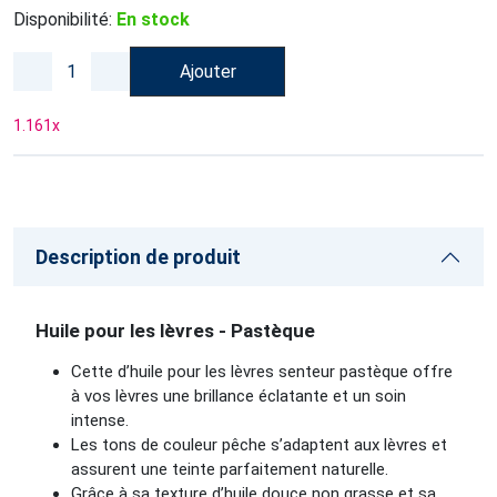
Disponibilité:
En stock
Ajouter
1.161
x
Description de produit
Huile pour les lèvres - Pastèque
Cette d’huile pour les lèvres senteur pastèque offre
à vos lèvres une brillance éclatante et un soin
intense.
Les tons de couleur pêche s’adaptent aux lèvres et
assurent une teinte parfaitement naturelle.
Grâce à sa texture d’huile douce non grasse et sa