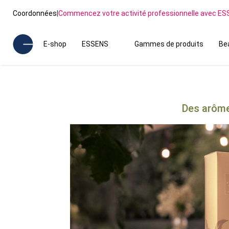
Coordonnées
|
Commencez votre activité professionnelle avec E
E-shop
ESSENS
Gammes de produits
Be
Des arôme