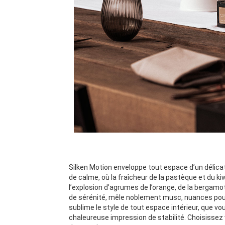
Silken Motion enveloppe tout espace d’un délicat 
de calme, où la fraîcheur de la pastèque et du k
l’explosion d’agrumes de l’orange, de la bergamote
de sérénité, mêle noblement musc, nuances poud
sublime le style de tout espace intérieur, que 
chaleureuse impression de stabilité. Choisissez 