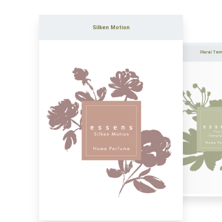
Silken Motion
Floral Te