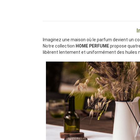
I
Imaginez une maison où le parfum devient un co
Notre collection
HOME PERFUME
propose quatre 
libèrent lentement et uniformément des huiles n