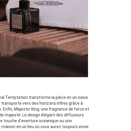
Floral Temptation transforme la pièce en un oasis
transporte vers des horizons infinis grâce à
e. Enfin, Majestic King, une fragrance de force et
de majesté. Le design élégant des diffuseurs
une touche d’aventure océanique ou une
e maison en un lieu où vous aurez toujours envie