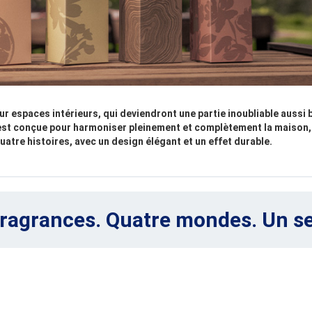
r espaces intérieurs, qui deviendront une partie inoubliable aussi b
est conçue pour harmoniser pleinement et complètement la maison, 
atre histoires, avec un design élégant et un effet durable.
ragrances. Quatre mondes. Un se