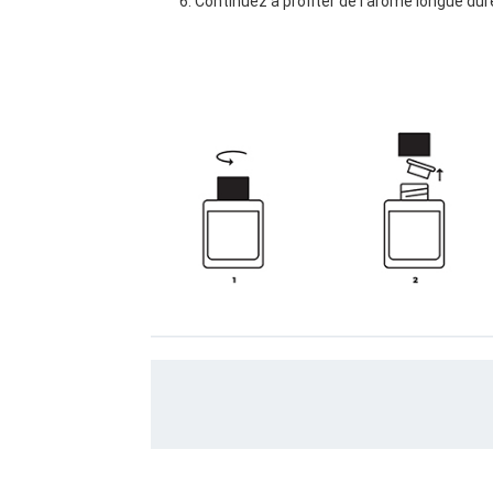
Continuez à profiter de l’arôme longue dur