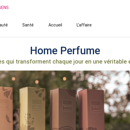
SSENS
auté
Santé
Accueil
L'affaire
Home Perfume
s qui transforment chaque jour en une véritable 