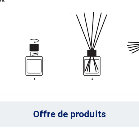
ée.
Offre de produits