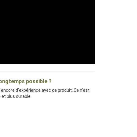
longtemps possible ?
 encore d’expérience avec ce produit. Ce n’est
et plus durable.