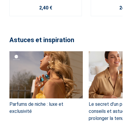
2,40 €
24,00
Astuces et inspiration
Parfums de niche : luxe et
Le secret d'un parfum
exclusivité
conseils et astuces 
prolonger la tenue d