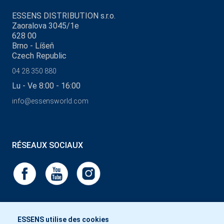
ESSENS DISTRIBUTION s.r.o.
Zaoralova 3045/1e
628 00
Brno - Líšeň
Czech Republic
04 28 350 880
Lu - Ve 8:00 - 16:00
info@essensworld.com
RÉSEAUX SOCIAUX
ESSENS utilise des cookies