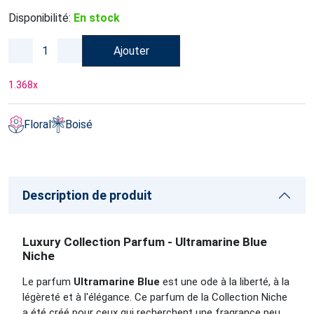
Disponibilité:
En stock
Ajouter
1.368
x
Floral
Boisé
Description de produit
Luxury Collection Parfum - Ultramarine Blue
Niche
Le parfum
Ultramarine Blue
est une ode à la liberté, à la
légèreté et à l'élégance. Ce parfum de la Collection Niche
a été créé pour ceux qui recherchent une fragrance peu