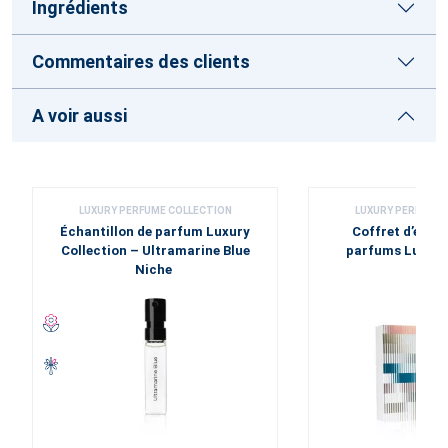
Ingrédients
Commentaires des clients
A voir aussi
LUXURY PERFUME COLLECTION
LUXURY PERFUME 
Échantillon de parfum Luxury
Coffret d’échan
Collection – Ultramarine Blue
parfums Luxury
Niche