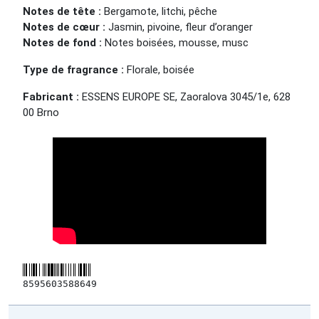
Notes de tête :
Bergamote, litchi, pêche
Notes de cœur :
Jasmin, pivoine, fleur d’oranger
Notes de fond :
Notes boisées, mousse, musc
Type de fragrance :
Florale, boisée
Fabricant :
ESSENS EUROPE SE, Zaoralova 3045/1e, 628
00 Brno
8595603588649