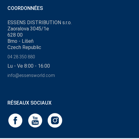
COORDONNÉES
ESSENS DISTRIBUTION s.r.o.
Zaoralova 3045/1e
628 00
Brno - Líšeň
Czech Republic
04 28 350 880
Lu - Ve 8:00 - 16:00
info@essensworld.com
RÉSEAUX SOCIAUX