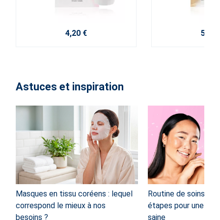
4,20 €
5,60 
Astuces et inspiration
Masques en tissu coréens : lequel
Routine de soins de l
correspond le mieux à nos
étapes pour une peau
besoins ?
saine