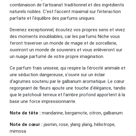
combinaison de l'artisanat traditionnel et des ingrédients
naturels nobles. C'est l'accent maximal sur l'interaction
parfaite et l'équilibre des parfums uniques.
Devenez exceptionnel, écoutez vos propres sens et vivez
des moments inoubliables, car les parfums Niche vous
feront traverser un monde de magie et de sorcellerie,
ouvriront un monde de souvenirs et vous enlèveront sur
un nuage parfumé de votre propre imagination.
Ce parfum frais unisexe, qui respire la férocité animale et
une séduction dangereuse, s'ouvre sur un éclair
d'agrumes soutenu par le galbanum aromatique. Le cœur
regorgeant de fleurs ajoute une touche d'élégance, tandis
que le patchouli terreux et l’ambre profond apportent à la
base une force impressionnante.
Note de tête :
mandarine, bergamote, citron, galbanum
Note de cœur :
jasmin, rose, ylang ylang, héliotrope,
mimosa