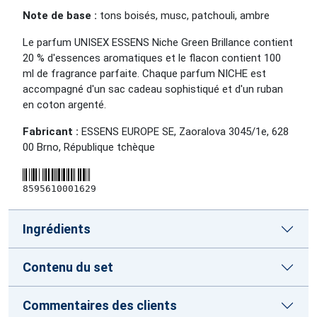
Note de base :
tons boisés, musc, patchouli, ambre
Le parfum UNISEX ESSENS Niche Green Brillance contient
20 % d'essences aromatiques et le flacon contient 100
ml de fragrance parfaite. Chaque parfum NICHE est
accompagné d'un sac cadeau sophistiqué et d'un ruban
en coton argenté.
Fabricant :
ESSENS EUROPE SE, Zaoralova 3045/1e, 628
00 Brno, République tchèque
8595610001629
Ingrédients
Contenu du set
Commentaires des clients