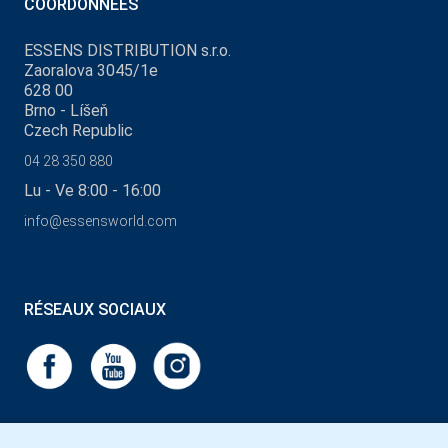
COORDONNÉES
ESSENS DISTRIBUTION s.r.o.
Zaoralova 3045/1e
628 00
Brno - Líšeň
Czech Republic
04 28 350 880
Lu - Ve 8:00 - 16:00
info@essensworld.com
RÉSEAUX SOCIAUX