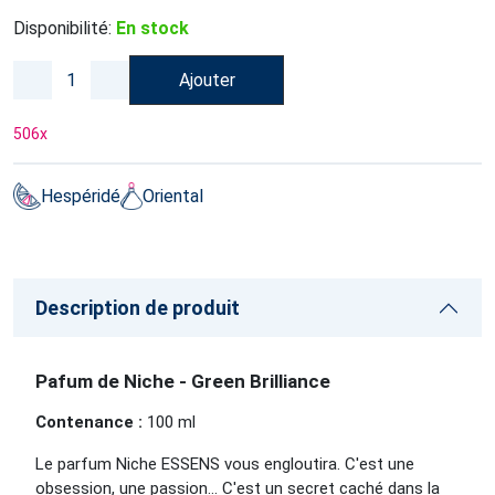
Disponibilité:
En stock
Ajouter
506
x
Hespéridé
Oriental
Description de produit
Pafum de Niche - Green Brilliance
Contenance :
100 ml
Le parfum Niche ESSENS vous engloutira. C'est une
obsession, une passion… C'est un secret caché dans la