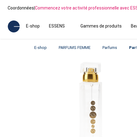
Coordonnées
|
Commencez votre activité professionnelle avec E
E-shop
ESSENS
Gammes de produits
Be
E-shop
PARFUMS FEMME
Parfums
Par