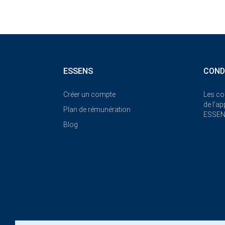
ESSENS
COND
Créer un compte
Les co
de l’a
Plan de rémunération
ESSE
Blog