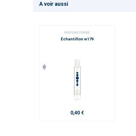
A voir aussi
PARFUMS FEMME
Échantillon w179
0,40 €