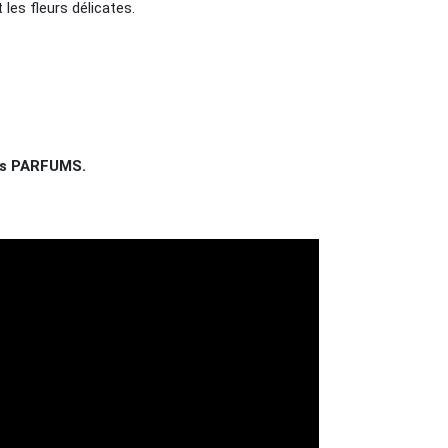
les fleurs délicates.
des PARFUMS.