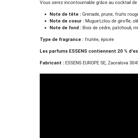
Vous serez incontournable grâce au cocktail de fr
Note de tête :
Grenade, prune, fruits roug
Note de coeur :
Muguet,clou de girofle, ol
Note de fond :
Bois de cèdre, patchouli, 
Type de fragrance :
fruitée, épicée
Les parfums ESSENS contiennent 20 % d'ess
Fabricant :
ESSENS EUROPE SE, Zaoralova 3045/