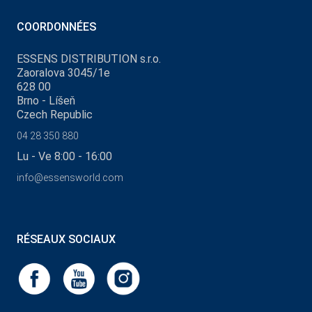
COORDONNÉES
ESSENS DISTRIBUTION s.r.o.
Zaoralova 3045/1e
628 00
Brno - Líšeň
Czech Republic
04 28 350 880
Lu - Ve 8:00 - 16:00
info@essensworld.com
RÉSEAUX SOCIAUX