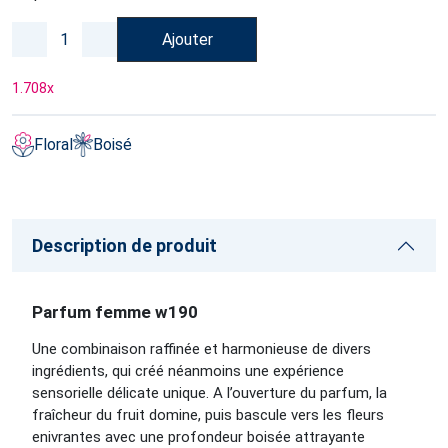
Ajouter
1.708
x
Floral
Boisé
Description de produit
Parfum femme w190
Une combinaison raffinée et harmonieuse de divers
ingrédients, qui créé néanmoins une expérience
sensorielle délicate unique. A l’ouverture du parfum, la
fraîcheur du fruit domine, puis bascule vers les fleurs
enivrantes avec une profondeur boisée attrayante