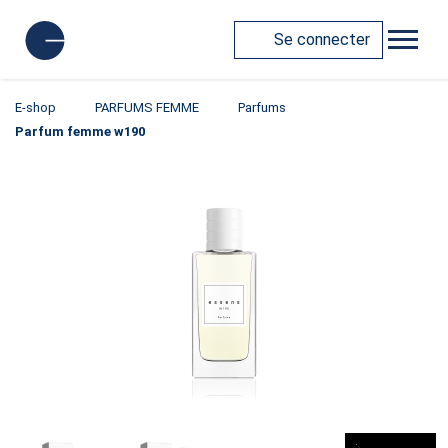
Se connecter
E-shop
PARFUMS FEMME
Parfums
Parfum femme w190