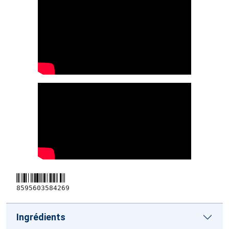
8595603584269
Ingrédients