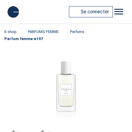
Se connecter
E-shop
PARFUMS FEMME
Parfums
Parfum femme w197