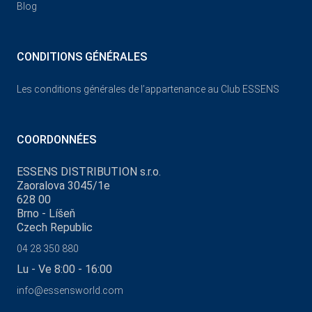
Blog
CONDITIONS GÉNÉRALES
Les conditions générales de l’appartenance au Club ESSENS
COORDONNÉES
ESSENS DISTRIBUTION s.r.o.
Zaoralova 3045/1e
628 00
Brno - Líšeň
Czech Republic
04 28 350 880
Lu - Ve 8:00 - 16:00
info@essensworld.com