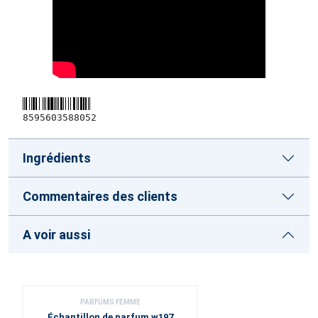
8595603588052
Ingrédients
Commentaires des clients
A voir aussi
PARFUMS FEMME
Échantillon de parfum w197