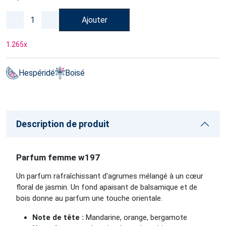
Ajouter
1.265
x
Hespéridé
Boisé
Description de produit
Parfum femme w197
Un parfum rafraîchissant d'agrumes mélangé à un cœur
floral de jasmin. Un fond apaisant de balsamique et de
bois donne au parfum une touche orientale.
Note de tête :
Mandarine, orange, bergamote