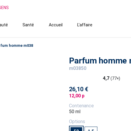
SSENS
auté
Santé
Accueil
L'affaire
rfum homme m038
Parfum homme
m03850
4,7
(77×)
26,10 €
12,00 p
Contenance
50 ml
Options