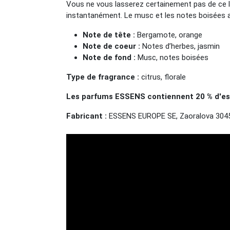
Vous ne vous lasserez certainement pas de ce lé
instantanément. Le musc et les notes boisées ap
Note de tête :
Bergamote, orange
Note de coeur :
Notes d’herbes, jasmin
Note de fond :
Musc, notes boisées
Type de fragrance :
citrus, florale
Les parfums ESSENS contiennent 20 % d'ess
Fabricant :
ESSENS EUROPE SE, Zaoralova 3045/