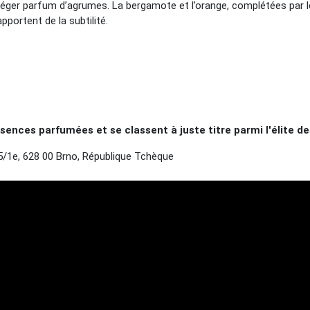
ger parfum d’agrumes. La bergamote et l’orange, complétées par les
portent de la subtilité.
ences parfumées et se classent à juste titre parmi l'élite 
1e, 628 00 Brno, République Tchèque