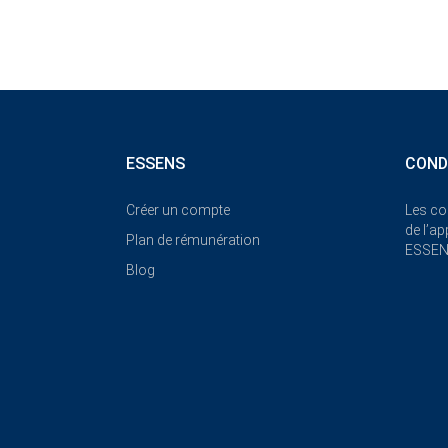
ESSENS
COND
Créer un compte
Les co
de l’a
Plan de rémunération
ESSE
Blog