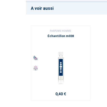
A voir aussi
PARFUMS HOMME
Échantillon m038
0,40 €