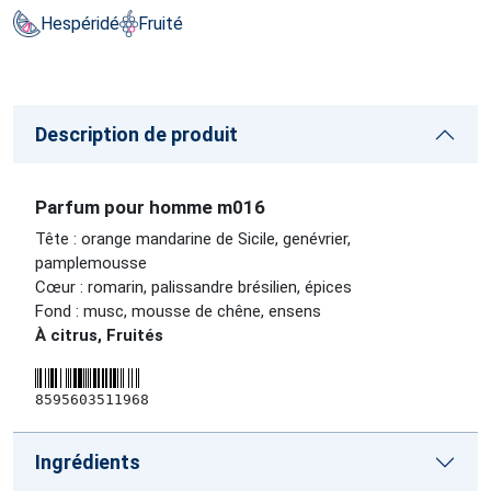
Hespéridé
Fruité
Description de produit
Parfum pour homme m016
Tête : orange mandarine de Sicile, genévrier,
pamplemousse
Cœur : romarin, palissandre brésilien, épices
Fond : musc, mousse de chêne, ensens
À citrus, Fruités
8595603511968
Ingrédients