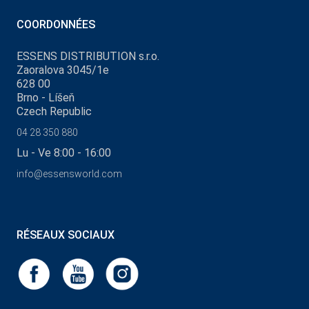
COORDONNÉES
ESSENS DISTRIBUTION s.r.o.
Zaoralova 3045/1e
628 00
Brno - Líšeň
Czech Republic
04 28 350 880
Lu - Ve 8:00 - 16:00
info@essensworld.com
RÉSEAUX SOCIAUX