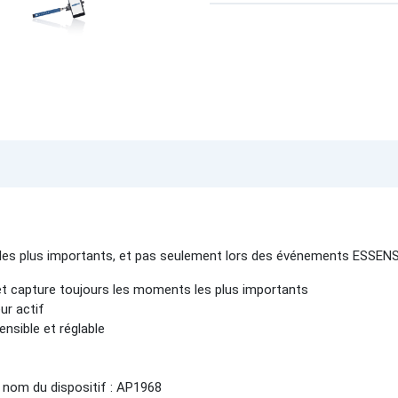
 les plus importants, et pas seulement lors des événements ESSENS
et capture toujours les moments les plus importants
ur actif
nsible et réglable
 nom du dispositif : AP1968