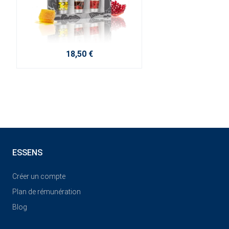
18,50 €
ESSENS
Créer un compte
Plan de rémunération
Blog