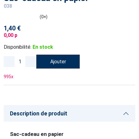
038
(0×)
1,40 €
0,00 p
Disponibilité:
En stock
Ajouter
995
x
Description de produit
Sac-cadeau en papier