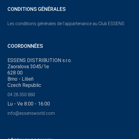
CONDITIONS GÉNÉRALES
Les conditions générales de l’appartenance au Club ESSENS
COORDONNÉES
ESSENS DISTRIBUTION s.r.o.
Zaoralova 3045/1e
628 00
Brno - Líšeň
Czech Republic
04 28 350 880
Lu - Ve 8:00 - 16:00
info@essensworld.com