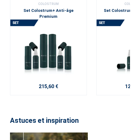
COLOSTRUM
COLOST
Set Colostrum+ Anti-âge
Set Colostrum+ A
Premium
215,60 €
121,60
Astuces et inspiration