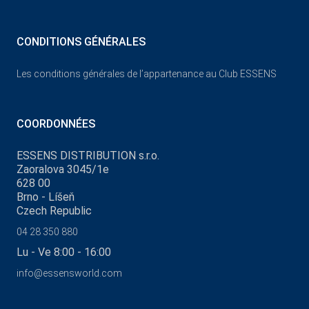
CONDITIONS GÉNÉRALES
Les conditions générales de l’appartenance au Club ESSENS
COORDONNÉES
ESSENS DISTRIBUTION s.r.o.
Zaoralova 3045/1e
628 00
Brno - Líšeň
Czech Republic
04 28 350 880
Lu - Ve 8:00 - 16:00
info@essensworld.com