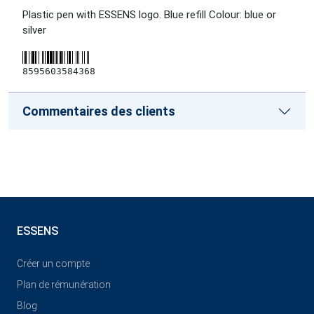
Plastic pen with ESSENS logo. Blue refill Colour: blue or
silver
8595603584368
Commentaires des clients
ESSENS
Créer un compte
Plan de rémunération
Blog