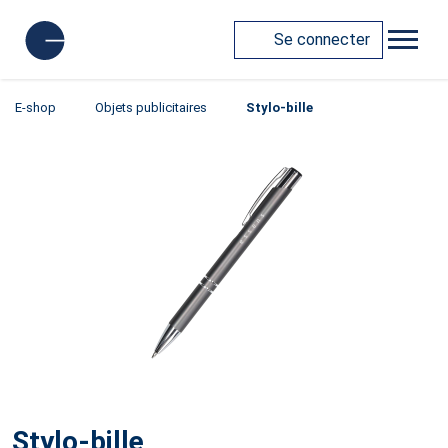
Se connecter
E-shop
Objets publicitaires
Stylo-bille
Stylo-bille