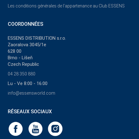
Les conditions générales de l’appartenance au Club ESSENS
COORDONNÉES
ESSENS DISTRIBUTION s.r.o.
Zaoralova 3045/1e
628 00
Brno - Líšeň
Czech Republic
04 28 350 880
Lu - Ve 8:00 - 16:00
info@essensworld.com
RÉSEAUX SOCIAUX