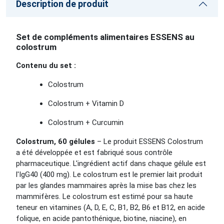
Description de produit
Set de compléments alimentaires ESSENS au
colostrum
Contenu du set :
Colostrum
Colostrum + Vitamin D
Colostrum + Curcumin
Colostrum, 60 gélules
– Le produit ESSENS Colostrum
a été développée et est fabriqué sous contrôle
pharmaceutique. L'ingrédient actif dans chaque gélule est
l'IgG40 (400 mg). Le colostrum est le premier lait produit
par les glandes mammaires après la mise bas chez les
mammifères. Le colostrum est estimé pour sa haute
teneur en vitamines (A, D, E, C, B1, B2, B6 et B12, en acide
folique, en acide pantothénique, biotine, niacine), en