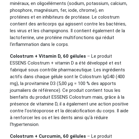
minéraux, en oligoéléments (sodium, potassium, calcium,
phosphore, magnésium, fer, iode, chrome), en
protéines et en inhibiteurs de protéase. Le colostrum
contient des anticorps qui agissent contre les bactéries,
les virus et les champignons. Il contient également de la
lactoferrine, une protéine multifonctions qui réduit
l'inflammation dans le corps.
Colostrum + Vitamin D, 60 gélules
– Le produit
ESSENS Colostrum + vitamin D a été développé et est
fabriqué sous contrôle pharmaceutique. Les ingrédients
actifs dans chaque gélule sont le Colostrum IgG40 (400
mg), la provitamine D3 (5,00 μg = 100 % des apports
journaliers de référence). Ce produit contient tous les
bienfaits du produit ESSENS Colostrum mais, grâce à la
présence de vitamine D, il a également une action positive
contre l'ostéoporose et la décalcification du corps. Il aide
à renforcer les os et les dents ainsi qu'à réduire
l'hypertension.
Colostrum + Curcumin, 60 gélules
– Le produit