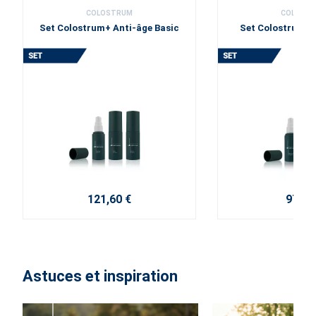
COLOSTRUM
COLOST
Set Colostrum+ Anti-âge Basic
Set Colostrum+ 
121,60 €
97,20
Astuces et inspiration