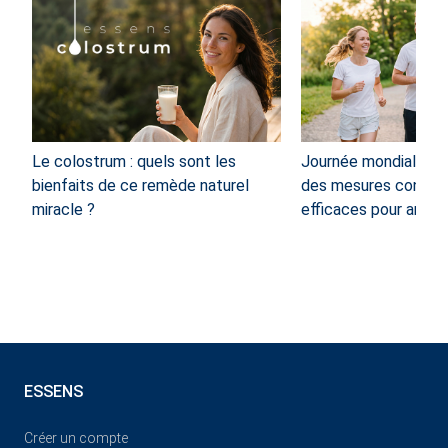
Le colostrum : quels sont les
Journée mondiale de 
bienfaits de ce remède naturel
des mesures concrè
miracle ?
efficaces pour amélio
ESSENS
Créer un compte