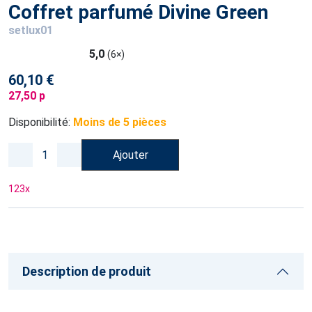
Coffret parfumé Divine Green
setlux01
5,0
(6×)
60,10 €
27,50 p
Disponibilité:
Moins de 5 pièces
Ajouter
123
x
Description de produit