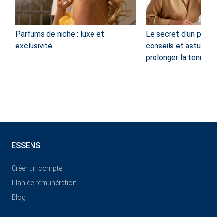
Parfums de niche : luxe et
Le secret d'un parfum
exclusivité
conseils et astuces 
prolonger la tenue d
ESSENS
Créer un compte
Plan de rémunération
Blog