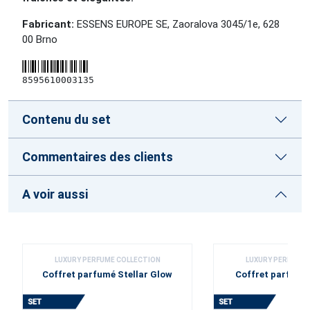
Fabricant:
ESSENS EUROPE SE, Zaoralova 3045/1e, 628
00 Brno
8595610003135
Contenu du set
Commentaires des clients
A voir aussi
LUXURY PERFUME COLLECTION
LUXURY PERFUME 
Coffret parfumé Stellar Glow
Coffret parfumé 