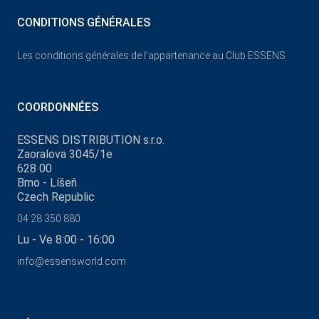
CONDITIONS GÉNÉRALES
Les conditions générales de l’appartenance au Club ESSENS
COORDONNÉES
ESSENS DISTRIBUTION s.r.o.
Zaoralova 3045/1e
628 00
Brno - Líšeň
Czech Republic
04 28 350 880
Lu - Ve 8:00 - 16:00
info@essensworld.com