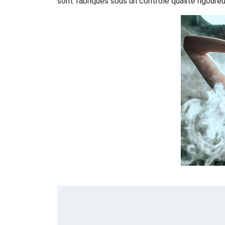
sont fabriqués sous un contrôle qualité rigoure