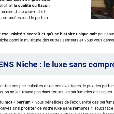
spect et
la qualité du flacon
 manière d’une œuvre d’art.
s parfumées rend le parfum
r exclusivité s’accroît et qu’une histoire unique naît
pour tous
niche parmi la multitude des autres senteurs et vous vous déma
NS Niche : le luxe sans comp
outes ces particularités et de ces avantages, le prix des parfu
us, on ne les trouve pas dans toutes les parfumeries classiques.
u mot « parfum
», vous bénéficiez de l’exclusivité des parfum
pouvez ainsi
profiter
de
votre luxe sans remords
ni souci face