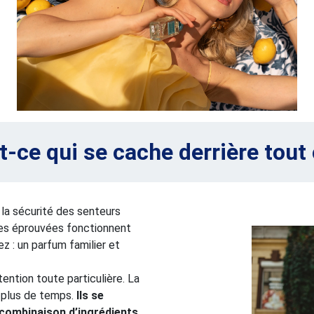
t-ce qui se cache derrière tout 
 la sécurité des senteurs
ules éprouvées fonctionnent
z : un parfum familier et
tention toute particulière. La
 plus de temps.
Ils se
 combinaison d’ingrédients