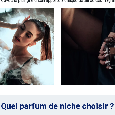
ux, avec le plus grand soin apporté à chaque détail de ces fragra
Quel parfum de niche choisir ?