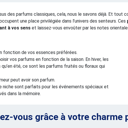
us des parfums classiques, cela, nous le savons déjà. Et tout c
occupent une place privilégiée dans l’univers des senteurs. Ces
iant à vos sens
et laissez-vous envoûter par les notes orientales
en fonction de vos essences préférées.
sir vos parfums en fonction de la saison. En hiver, les
qu’en été, ce sont les parfums fruités ou floraux qui
eur peut avoir son parfum.
 niche sont parfaits pour les événements spéciaux et
vés dans la mémoire.
z-vous grâce à votre charme 