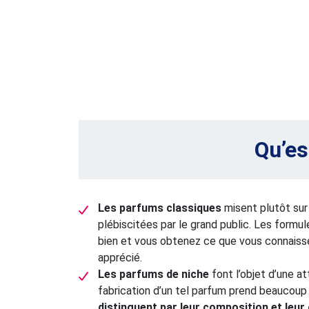
Qu’es
Les parfums classiques
misent plutôt sur
plébiscitées par le grand public. Les form
bien et vous obtenez ce que vous connaisse
apprécié.
Les parfums de niche
font l’objet d’une at
fabrication d’un tel parfum prend beaucoup
distinguent par leur composition et leur