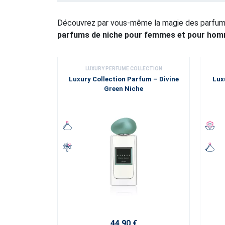
Découvrez par vous-même la magie des parfums 
parfums de niche pour femmes et pour hom
LUXURY PERFUME COLLECTION
Luxury Collection Parfum – Divine
Lux
Green Niche
44,90 €