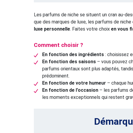
Les parfums de niche se situent un cran au-dess
que des marques de luxe, les parfums de niche 
luxe personnelle
. Faites votre choix
en vous f
Comment choisir ?
En fonction des ingrédients
: choisissez 
En fonction des saisons
– vous pouvez choi
parfums orientaux sont plus adaptés, tandis 
prédominent.
En fonction de votre humeur
– chaque hum
En fonction de l’occasion
– les parfums de
les moments exceptionnels qui restent gra
Démarque