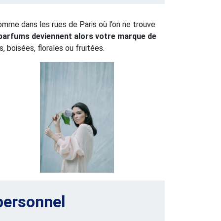
omme dans les rues de Paris où l’on ne trouve
parfums deviennent alors votre marque de
, boisées, florales ou fruitées.
personnel