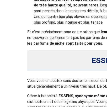
de très haute qualité, souvent rares
. L’a
sont pensés dans les moindres détails, à la
Une concentration plus élevée en essence
plus profond, plus intense et plus tenace.
Et c’est précisément pour cette raison que
leu
ne trouverez certainement pas les parfums de 
les parfums de niche sont faits pour vous
.
ESSE
Vous vous en doutez sans doute : en raison de t
situe généralement à un niveau très haut. De pl
Grâce à la société
ESSENS
,
synonyme même d
distributeurs et des magasins physiques. Vous 