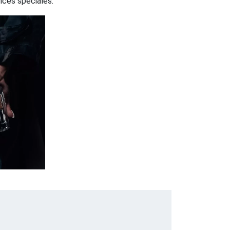
nces spéciales.