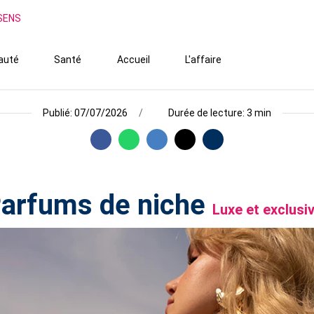
SSENS
auté
Santé
Accueil
L'affaire
Publié: 07/07/2026
Durée de lecture: 3 min
arfums de niche
Luxe et exclusiv