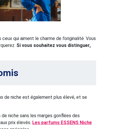
 ceux qui aiment le charme de l’originalité. Vous
rquerez.
Si vous souhaitez vous distinguer,
romis
ms de niche est également plus élevé, et se
s de niche sans les marges gonflées des
 aux prix élevés.
Les parfums ESSENS Niche