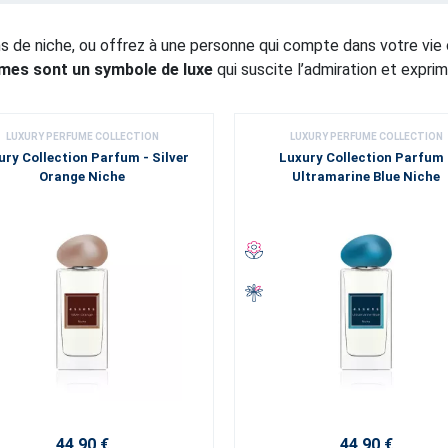
de niche, ou offrez à une personne qui compte dans votre vie c
mes sont un symbole de luxe
qui suscite l’admiration et exprim
LUXURY PERFUME COLLECTION
LUXURY PERFUME COLLECTION
ury Collection Parfum - Silver
Luxury Collection Parfum 
Orange Niche
Ultramarine Blue Niche
44,90 €
44,90 €