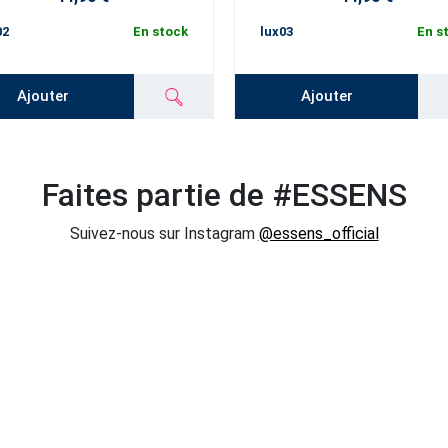
02
En stock
lux03
En s
Ajouter
Ajouter
Faites partie de #ESSENS
Suivez-nous sur Instagram
@essens_official