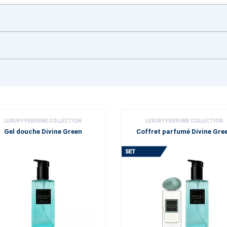
LUXURY PERFUME COLLECTION
LUXURY PERFUME COLLECTION
Gel douche Divine Green
Coffret parfumé Divine Gre