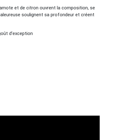
gamote et de citron ouvrent la composition, se
aleureuse soulignent sa profondeur et créent
 goût d’exception
.