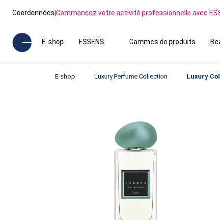
Coordonnées
|
Commencez votre activité professionnelle avec E
E-shop
ESSENS
Gammes de produits
Be
E-shop
Luxury Perfume Collection
Luxury Col