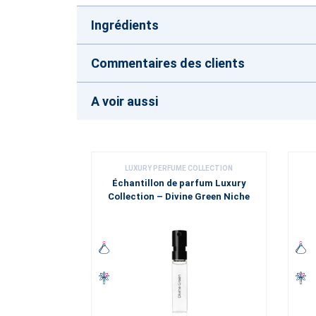
Ingrédients
Commentaires des clients
A voir aussi
LUXURY PERFUME COLLECTION
Échantillon de parfum Luxury
Collection – Divine Green Niche