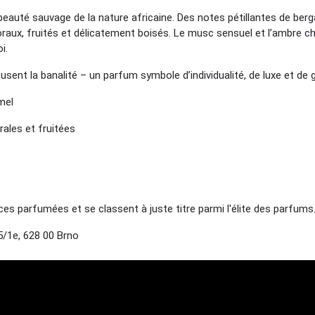
eauté sauvage de la nature africaine. Des notes pétillantes de ber
ux, fruités et délicatement boisés. Le musc sensuel et l’ambre ch
i.
usent la banalité – un parfum symbole d’individualité, de luxe et de
mel
rales et fruitées
 parfumées et se classent à juste titre parmi l'élite des parfums
/1e, 628 00 Brno