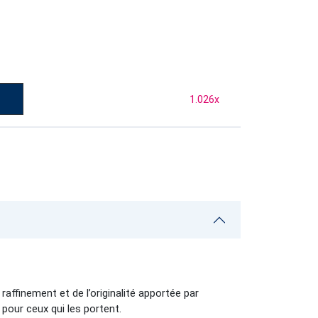
1.026
x
affinement et de l’originalité apportée par
pour ceux qui les portent.