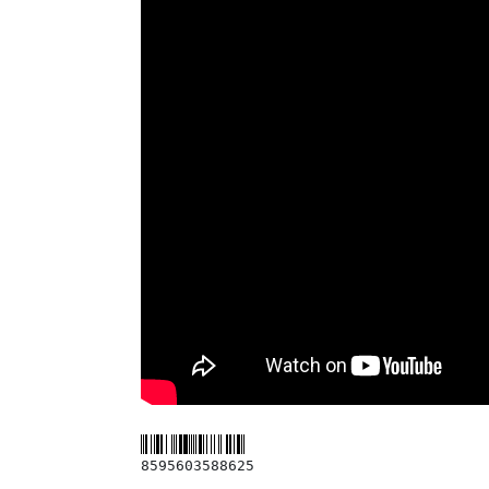
8595603588625