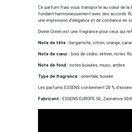
Ce parfum frais vous transporte au cœur de la b
fondant harmonieusement avec des accords flora
une impression d’élégance et de confiance en so
Divine Green est une fragrance pour ceux qui ref
Note de tête :
bergamote, citron, orange, cara
Note de cœur :
bois de cèdre, vétiver, notes flo
Note de fond :
notes boisées, musc, ambre
Type de fragrance :
orientale, boisée
Les parfums ESSENS contiennent 20 % d'essences
Fabricant :
ESSENS EUROPE SE, Zaoralova 3045