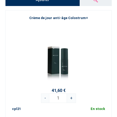
Crème de jour anti-âge Colostrum+
41,60 €
-
+
cpl21
En stock