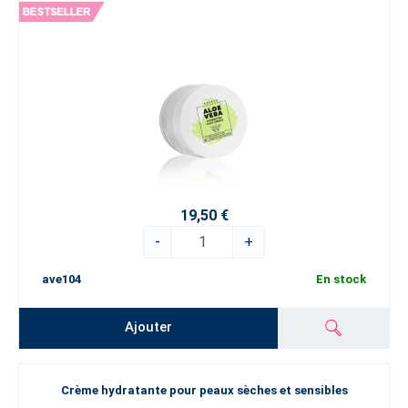
19,50 €
-
+
ave104
En stock
Ajouter
Crème hydratante pour peaux sèches et sensibles