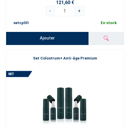
121,60 €
-
+
setcpl01
En stock
Ajouter
Set Colostrum+ Anti-âge Premium