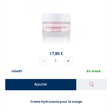
17,80 €
-
+
mhe03
En stock
Ajouter
Crème hydratante pour le visage