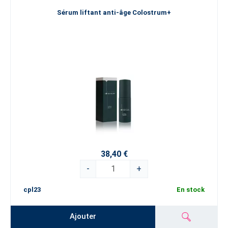
Sérum liftant anti-âge Colostrum+
38,40 €
-
+
cpl23
En stock
Ajouter