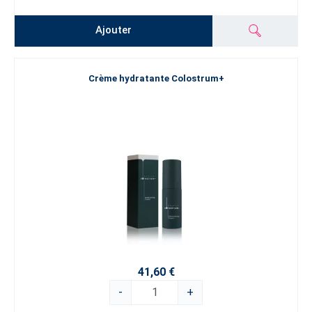
Ajouter
Crème hydratante Colostrum+
41,60 €
-
+