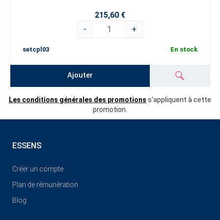
215,60 €
-
+
setcpl03
En stock
Ajouter
Les conditions générales des promotions
s'appliquent à cette
promotion.
ESSENS
Créer un compte
Plan de rémunération
Blog