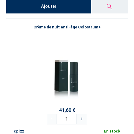
Ajouter
Crème de nuit anti-âge Colostrum+
41,60 €
-
+
cpl22
En stock