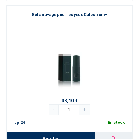
Gel anti-âge pour les yeux Colostrum+
38,40 €
-
+
cpl24
En stock
Ajouter