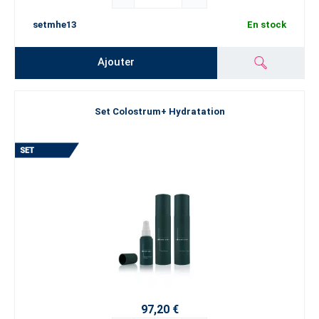
setmhe13
En stock
Ajouter
Set Colostrum+ Hydratation
97,20 €