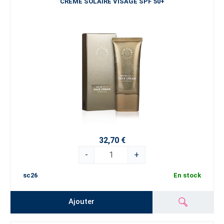
CRÈME SOLAIRE VISAGE SPF 50+
32,70 €
-
+
sc26
En stock
Ajouter