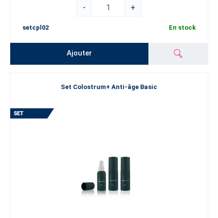
-
+
setcpl02
En stock
Ajouter
Set Colostrum+ Anti-âge Basic