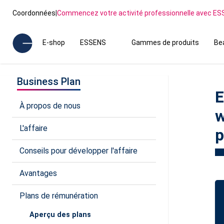
Coordonnées
|
Commencez votre activité professionnelle avec E
E-shop
ESSENS
Gammes de produits
Be
Business Plan
E
À propos de nous
w
L'affaire
p
Conseils pour développer l'affaire
Avantages
Plans de rémunération
Aperçu des plans