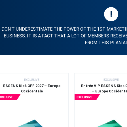
!
DON’T UNDERESTIMATE THE POWER OF THE 1ST MARKETIN
BUSINESS. IT IS A FACT THAT A LOT OF MEMBERS RECE
FROM THIS PLAN A
EXCLUSIVE
EXCLUSIVE
ESSENS Kick OFF 2027 – Europe
Entrée VIP ESSENS Kick 
Occidentale
– Europe Occidenta