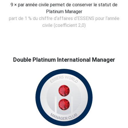
9 × par année civile permet de conserver le statut de
Platinum Manager
part de 1 % du chiffre d‘affaires d‘ESSENS pour l‘année
civile (coefficient 2,0)
Double Platinum International Manager