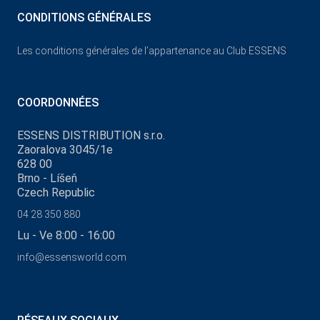
CONDITIONS GÉNÉRALES
Les conditions générales de l’appartenance au Club ESSENS
COORDONNÉES
ESSENS DISTRIBUTION s.r.o.
Zaoralova 3045/1e
628 00
Brno - Líšeň
Czech Republic
04 28 350 880
Lu - Ve 8:00 - 16:00
info@essensworld.com