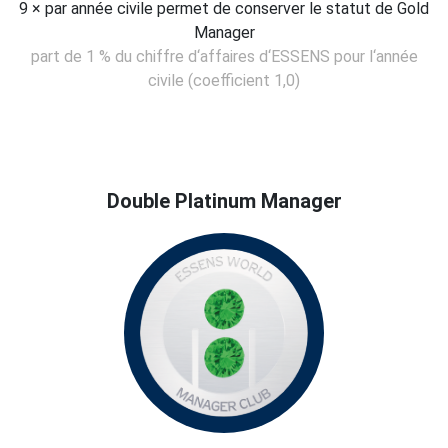
9 × par année civile permet de conserver le statut de Gold
Manager
part de 1 % du chiffre d‘affaires d‘ESSENS pour l‘année
civile (coefficient 1,0)
Double Platinum Manager