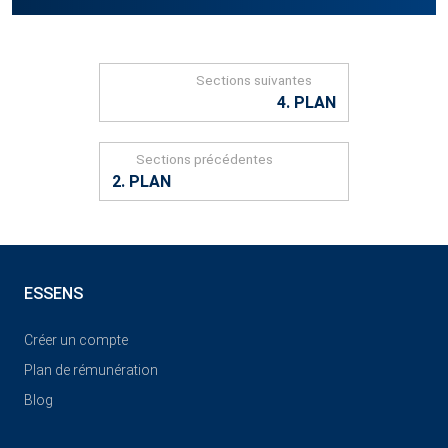
Sections suivantes
4. PLAN
Sections précédentes
2. PLAN
ESSENS
Créer un compte
Plan de rémunération
Blog