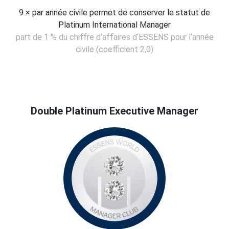
9 × par année civile permet de conserver le statut de
Platinum International Manager
part de 1 % du chiffre d‘affaires d‘ESSENS pour l‘année
civile (coefficient 2,0)
Double Platinum Executive Manager