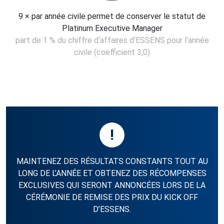
9 × par année civile permet de conserver le statut de
Platinum Executive Manager
part de 1 % du chiffre d‘affaires d‘ESSENS pour l‘année
civile (coefficient 3,0)
!
MAINTENEZ DES RÉSULTATS CONSTANTS TOUT AU
LONG DE L’ANNÉE ET OBTENEZ DES RÉCOMPENSES
EXCLUSIVES QUI SERONT ANNONCÉES LORS DE LA
CÉRÉMONIE DE REMISE DES PRIX DU KICK OFF
D’ESSENS.