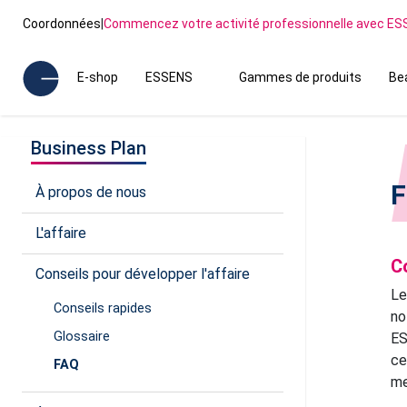
Coordonnées
|
Commencez votre activité professionnelle avec E
E-shop
ESSENS
Gammes de produits
Be
Business Plan
F
À propos de nous
L'affaire
C
Conseils pour développer l'affaire
Le
Conseils rapides
no
Glossaire
ES
ce
FAQ
me