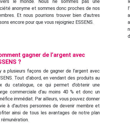
ravers le monde. Nous ne sommes pas une
l
ciété anonyme et sommes donc proches de nos
l
mbres. Et nous pourrions trouver bien d’autres
a
isons encore pour que vous rejoigniez ESSENS.
d
omment gagner de l’argent avec
SSENS ?
 y a plusieurs façons de gagner de l’argent avec
SENS. Tout d’abord, en vendant des produits au
ix du catalogue, ce qui permet d’obtenir une
rge commerciale d’au moins 40 % et donc un
néfice immédiat. Par ailleurs, vous pouvez donner
vie à d’autres personnes de devenir membre et
ofiter ainsi de tous les avantages de notre plan
 rémunération.