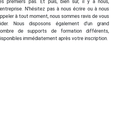
es premiers pas. Et puis, bien sûr, il y a nous,
’entreprise. N’hésitez pas à nous écrire ou à nous
ppeler à tout moment, nous sommes ravis de vous
aider. Nous disposons également d’un grand
nombre de supports de formation différents,
isponibles immédiatement après votre inscription.