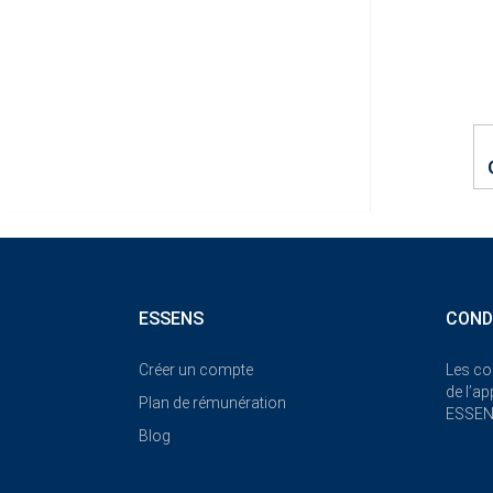
ESSENS
COND
Créer un compte
Les co
de l’a
Plan de rémunération
ESSE
Blog