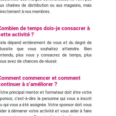
ux chaînes de distribution ou aux magasins, mais
irectement à nos membres.
Combien de temps dois-je consacrer à
cette activité ?
ela dépend entièrement de vous et du degré de
réussite que vous souhaitez atteindre. Bien
entendu, plus vous y consacrez de temps, plus
ous avez de chances de réussir.
Comment commencer et comment
continuer à s’améliorer ?
otre principal mentor et formateur doit être votre
ponsor, c’est-à-dire la personne qui vous a inscrit
u qui vous a été assignée. Votre sponsor doit vous
ider à démarrer votre activité et vous aider à faire