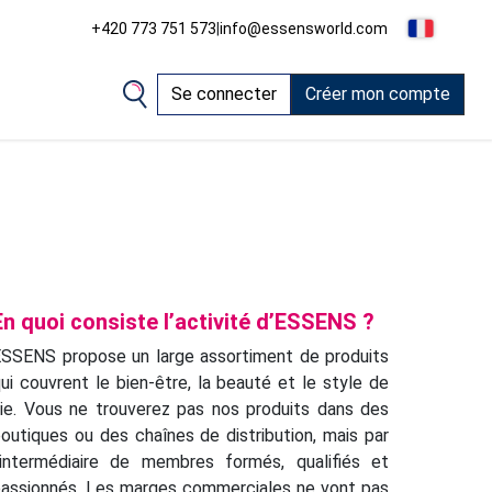
+420 773 751 573
|
info@essensworld.com
Se connecter
Créer mon compte
En quoi consiste l’activité d’ESSENS ?
SSENS propose un large assortiment de produits
ui couvrent le bien-être, la beauté et le style de
ie. Vous ne trouverez pas nos produits dans des
outiques ou des chaînes de distribution, mais par
’intermédiaire de membres formés, qualifiés et
assionnés. Les marges commerciales ne vont pas